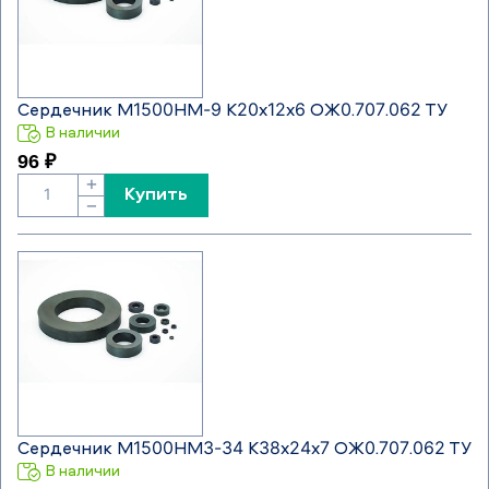
Сердечник М1500НМ-9 К20х12х6 ОЖ0.707.062 ТУ
В наличии
96 ₽
+
Купить
−
Сердечник М1500НМ3-34 К38х24х7 ОЖ0.707.062 ТУ
В наличии