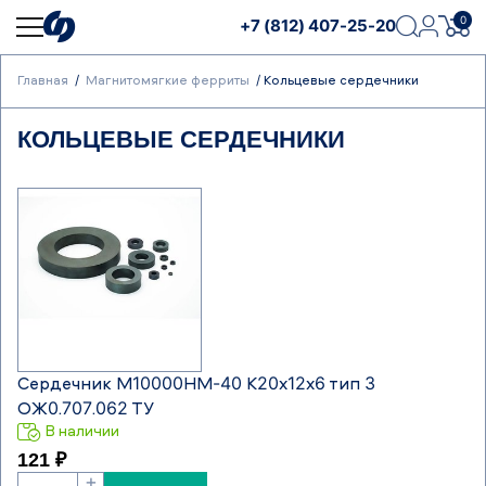
0
+7 (812) 407-25-20
Главная
Магнитомягкие ферриты
Кольцевые сердечники
КОЛЬЦЕВЫЕ СЕРДЕЧНИКИ
Сердечник М10000НМ-40 К20х12х6 тип 3
ОЖ0.707.062 ТУ
В наличии
121 ₽
+