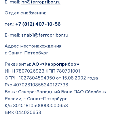
E-mail:
hr@ferropribor.ru
Отдел снабжения:
тел.:
+7 (812) 407-10-56
E-mail:
snab1@ferropribor.ru
Адрес местонахождения:
г. Санкт-Петербург
Реквизиты:
АО «Ферроприбор»
ИНН 7807026923 КПП 780701001
ОГРН 1027804594950 от 15.08.2002 года
Р/с 40702810855240127738
Банк: Северо-Западный Банк ПАО Сбербанк
России, г. Санкт-Петербург
К/с 30101810500000000653
БИК 044030653