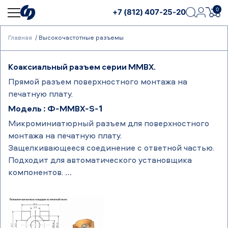
0
+7 (812) 407-25-20
Главная
Высокочастотные разъемы
Коаксиальный разъем серии MMBX.
Прямой разъем поверхностного монтажа на
печатную плату.
Модель : Ф-MMBX-S-1
Микроминиатюрный разъем для поверхностного
монтажа на печатную плату.
Защелкивающееся соединение с ответной частью.
Подходит для автоматического установщика
компонентов.
Тип соединителя – MMBX. Вид соединителя –
розетка.