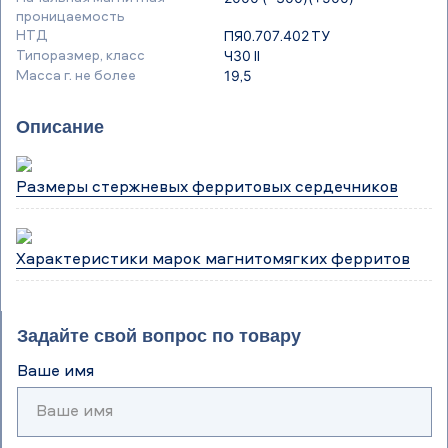
проницаемость
НТД
ПЯ0.707.402 ТУ
Типоразмер, класс
Ч30 II
Масса г. не более
19,5
Описание
Размеры стержневых ферритовых сердечников
Характеристики марок магнитомягких ферритов
Задайте свой вопрос по товару
Ваше имя