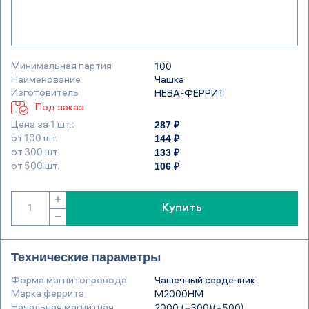
Минимальная партия
100
Наименование
Чашка
Изготовитель
НЕВА-ФЕРРИТ
Под заказ
287 ₽
Цена за 1 шт.:
144 ₽
от 100 шт.
133 ₽
от 300 шт.
106 ₽
от 500 шт.
+
Купить
−
Технические параметры
Форма магнитопровода
Чашечный сердечник
Марка феррита
М2000НМ
Начальная магнитная
2000 (−300)(+500)