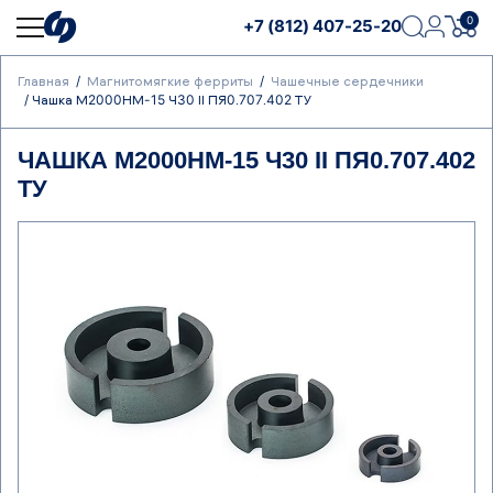
0
+7 (812) 407-25-20
Главная
Магнитомягкие ферриты
Чашечные сердечники
Чашка М2000НМ-15 Ч30 II ПЯ0.707.402 ТУ
ЧАШКА М2000НМ-15 Ч30 II ПЯ0.707.402
ТУ