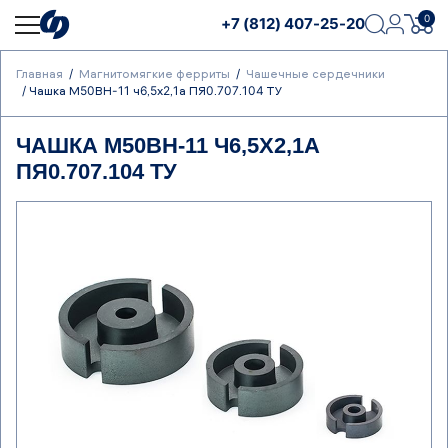
0
+7 (812) 407-25-20
Главная
Магнитомягкие ферриты
Чашечные сердечники
Чашка М50ВН-11 ч6,5х2,1а ПЯ0.707.104 ТУ
ЧАШКА М50ВН-11 Ч6,5Х2,1А
ПЯ0.707.104 ТУ