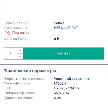
Наименование
Чашка
Изготовитель
НЕВА-ФЕРРИТ
Под заказ
0 ₽
Цена за 1 шт.:
+
Купить
−
Технические параметры
Форма магнитопровода
Чашечный сердечник
Марка феррита
М50ВН
НТД
ПЯ0.707.104 ТУ
Типоразмер, класс
ч6,5х2,1а
Масса г. не более
0,35