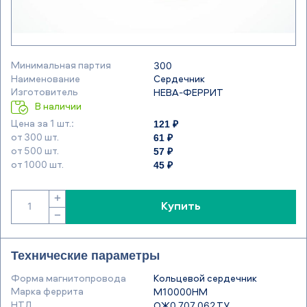
Минимальная партия
300
Наименование
Сердечник
Изготовитель
НЕВА-ФЕРРИТ
В наличии
121 ₽
Цена за 1 шт.:
61 ₽
от 300 шт.
57 ₽
от 500 шт.
45 ₽
от 1000 шт.
+
Купить
−
Технические параметры
Форма магнитопровода
Кольцевой сердечник
Марка феррита
М10000НМ
НТД
ОЖ0.707.062 ТУ