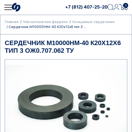
0
+7 (812) 407-25-20
Главная
Магнитомягкие ферриты
Кольцевые сердечники
Сердечник М10000НМ-40 К20х12х6 тип 3 ...
СЕРДЕЧНИК М10000НМ-40 К20Х12Х6
ТИП 3 ОЖ0.707.062 ТУ