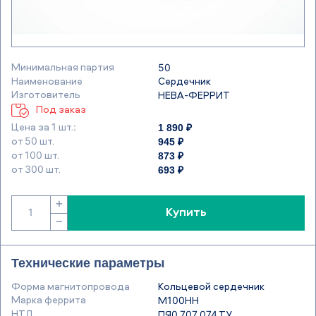
Минимальная партия
50
Наименование
Сердечник
Изготовитель
НЕВА-ФЕРРИТ
Под заказ
1 890 ₽
Цена за 1 шт.:
945 ₽
от 50 шт.
873 ₽
от 100 шт.
693 ₽
от 300 шт.
+
Купить
−
Технические параметры
Форма магнитопровода
Кольцевой сердечник
Марка феррита
М100НН
НТД
ПЯ0.707.074 ТУ