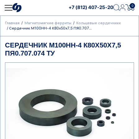
0
+7 (812) 407-25-20
Главная
Магнитомягкие ферриты
Кольцевые сердечники
Сердечник М100НН-4 К80х50х7,5 ПЯ0.707...
СЕРДЕЧНИК М100НН-4 К80Х50Х7,5
ПЯ0.707.074 ТУ