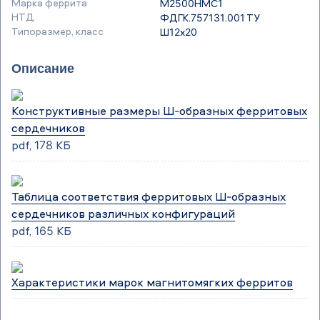
Марка феррита
М2500НМС1
НТД
ФДГК.757131.001 ТУ
Типоразмер, класс
Ш12х20
Описание
Конструктивные размеры Ш-образных ферритовых
сердечников
pdf, 178 КБ
Таблица соответствия ферритовых Ш-образных
сердечников различных конфигураций
pdf, 165 КБ
Характеристики марок магнитомягких ферритов