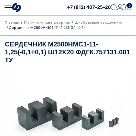
0
+7 (812) 407-25-20
Главная
Магнитомягкие ферриты
Ш-образные сердечники
Сердечник М2500НМС1-11-1,25(-0,1+0,1)...
СЕРДЕЧНИК М2500НМС1-11-
1,25(-0,1+0,1) Ш12Х20 ФДГК.757131.001
ТУ