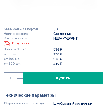
Минимальная партия
50
Наименование
Сердечник
Изготовитель
НЕВА-ФЕРРИТ
Под заказ
596 ₽
Цена за 1 шт.:
298 ₽
от 50 шт.
275 ₽
от 100 шт.
219 ₽
от 300 шт.
+
Купить
−
Технические параметры
Форма магнитопровода
Ш-образный сердечник