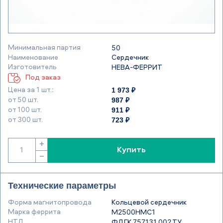
Минимальная партия
50
Наименование
Сердечник
Изготовитель
НЕВА-ФЕРРИТ
Под заказ
1 973 ₽
Цена за 1 шт.:
987 ₽
от 50 шт.
911 ₽
от 100 шт.
723 ₽
от 300 шт.
+
Купить
−
Технические параметры
Форма магнитопровода
Кольцевой сердечник
Марка феррита
М2500НМС1
НТД
ФДГК.757131.002 ТУ