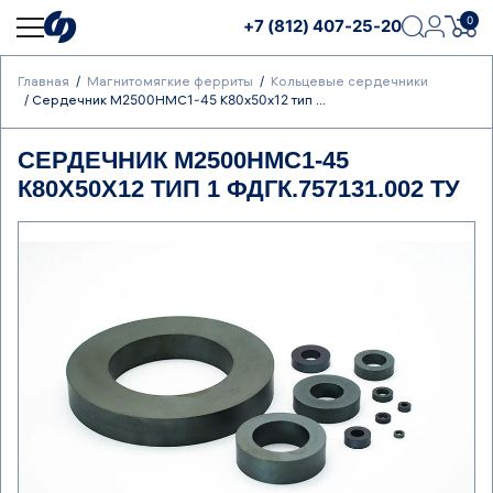
0
+7 (812) 407-25-20
Главная
Магнитомягкие ферриты
Кольцевые сердечники
Сердечник М2500НМС1-45 К80х50х12 тип ...
СЕРДЕЧНИК М2500НМС1-45
К80Х50Х12 ТИП 1 ФДГК.757131.002 ТУ