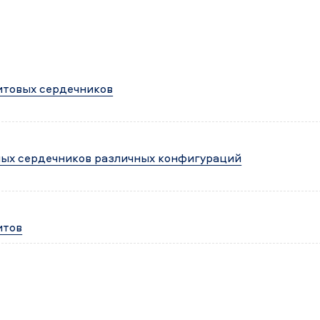
итовых сердечников
ных сердечников различных конфигураций
итов