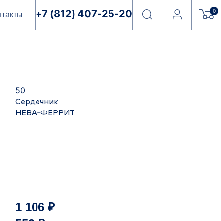
0
+7 (812) 407-25-20
нтакты
50
Сердечник
НЕВА-ФЕРРИТ
1 106 ₽