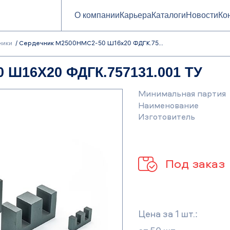
О компании
Карьера
Каталоги
Новости
Ко
ники
Сердечник М2500НМС2-50 Ш16х20 ФДГК.75...
Ш16Х20 ФДГК.757131.001 ТУ
Минимальная партия
Наименование
Изготовитель
Под заказ
Цена за 1 шт.: