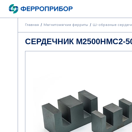
Главная
Магнитомягкие ферриты
Ш-образные сердеч
СЕРДЕЧНИК М2500НМС2-50 