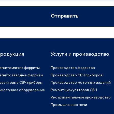
Отправить
родукция
Услуги и производство
агнитомягкие ферриты
Производство ферритов
агнитотвердые ферриты
Производство СВЧ приборов
ерритовые СВЧ приборы
Производство моточных изделий
амоточное оборудование
Ремонт циркуляторов СВЧ
Инструментальное производство
Промышленные печи