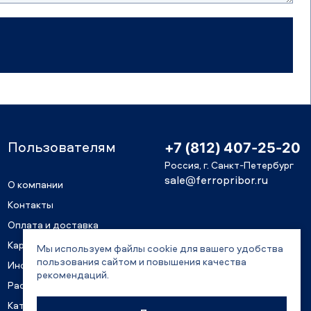
Пользователям
+7 (812) 407-25-20
Россия, г. Санкт-Петербург
sale@ferropribor.ru
О компании
Контакты
Оплата и доставка
Карьера
Мы используем файлы cookie для вашего удобства
пользования сайтом и повышения качества
Информация для акционеров
рекомендаций.
Раскрытие информации
Каталоги и документация