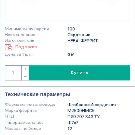
Минимальная партия
100
Наименование
Сердечник
Изготовитель
НЕВА-ФЕРРИТ
Под заказ
0 ₽
Цена за 1 шт.:
+
Купить
−
Технические параметры
Форма магнитопровода
Ш-образный сердечник
Марка феррита
М2500НМС5
НТД
ПЯ0.707.843 ТУ
Типоразмер, класс
Ш7х7
Масса г. не более
12