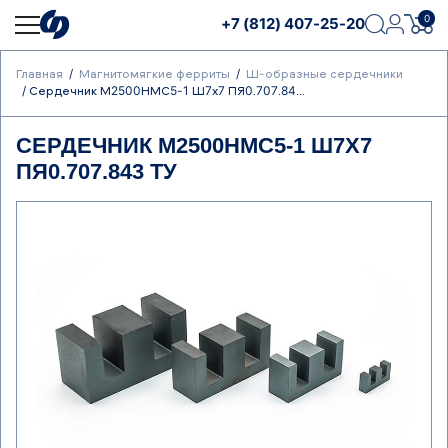
0
+7 (812) 407-25-20
Главная
Магнитомягкие ферриты
Ш-образные сердечники
Сердечник М2500НМС5-1 Ш7х7 ПЯ0.707.84...
СЕРДЕЧНИК М2500НМС5-1 Ш7Х7
ПЯ0.707.843 ТУ