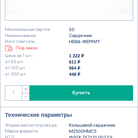
Минимальная партия
50
Наименование
Сердечник
Изготовитель
НЕВА-ФЕРРИТ
Под заказ
1 222 ₽
Цена за 1 шт.:
611 ₽
от 50 шт.
564 ₽
от 100 шт.
448 ₽
от 300 шт.
+
Купить
−
Технические параметры
Форма магнитопровода
Кольцевой сердечник
Марка феррита
М2500НМС5
НТД
ФДГК.757131.002 ТУ