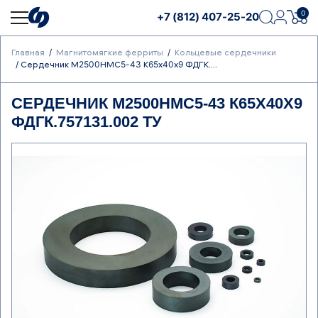
0
+7 (812) 407-25-20
Главная
Магнитомягкие ферриты
Кольцевые сердечники
Сердечник М2500НМС5-43 К65х40х9 ФДГК....
СЕРДЕЧНИК М2500НМС5-43 К65Х40Х9
ФДГК.757131.002 ТУ