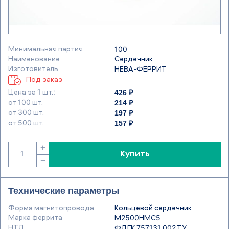
Минимальная партия
100
Наименование
Сердечник
Изготовитель
НЕВА-ФЕРРИТ
Под заказ
426 ₽
Цена за 1 шт.:
214 ₽
от 100 шт.
197 ₽
от 300 шт.
157 ₽
от 500 шт.
+
Купить
−
Технические параметры
Форма магнитопровода
Кольцевой сердечник
Марка феррита
М2500НМС5
НТД
ФДГК.757131.002 ТУ