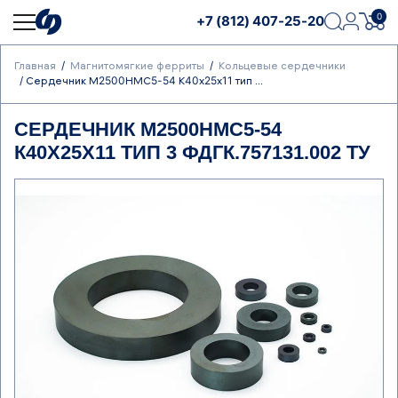
0
+7 (812) 407-25-20
Главная
Магнитомягкие ферриты
Кольцевые сердечники
Сердечник М2500НМС5-54 К40х25х11 тип ...
СЕРДЕЧНИК М2500НМС5-54
К40Х25Х11 ТИП 3 ФДГК.757131.002 ТУ