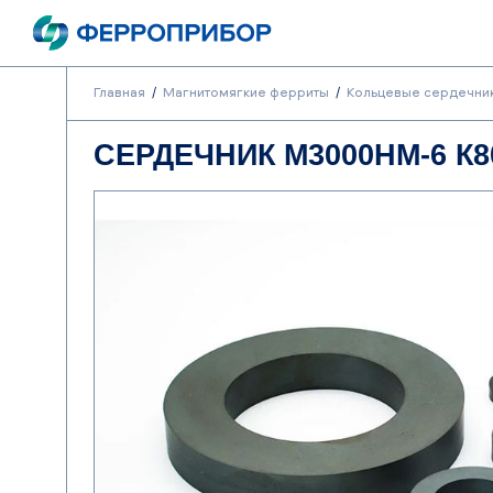
Главная
Магнитомягкие ферриты
Кольцевые сердечни
СЕРДЕЧНИК М3000НМ-6 К80