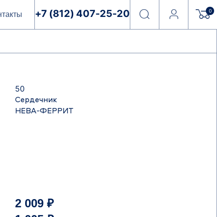
0
+7 (812) 407-25-20
нтакты
50
Сердечник
НЕВА-ФЕРРИТ
2 009 ₽