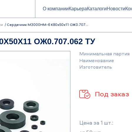
О компании
Карьера
Каталоги
Новости
Ко
ки
Сердечник М3000НМ-6 К80х50х11 ОЖ0.707...
Х50Х11 ОЖ0.707.062 ТУ
Минимальная партия
Наименование
Изготовитель
Под заказ
Цена за 1 шт.: