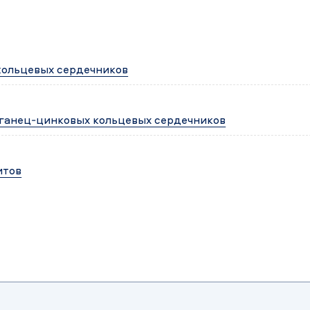
кольцевых сердечников
ганец-цинковых кольцевых сердечников
итов