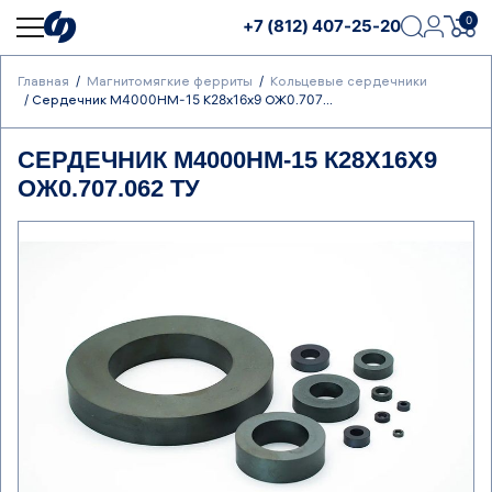
0
+7 (812) 407-25-20
Главная
Магнитомягкие ферриты
Кольцевые сердечники
Сердечник М4000НМ-15 К28х16х9 ОЖ0.707...
СЕРДЕЧНИК М4000НМ-15 К28Х16Х9
ОЖ0.707.062 ТУ