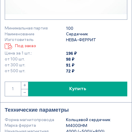
Минимальная партия
100
Наименование
Сердечник
Изготовитель
НЕВА-ФЕРРИТ
Под заказ
196 ₽
Цена за 1 шт.:
98 ₽
от 100 шт.
91 ₽
от 300 шт.
72 ₽
от 500 шт.
+
Купить
−
Технические параметры
Форма магнитопровода
Кольцевой сердечник
Марка феррита
М4000НМ
Начальная магнитная
4000 (−500)(+800)