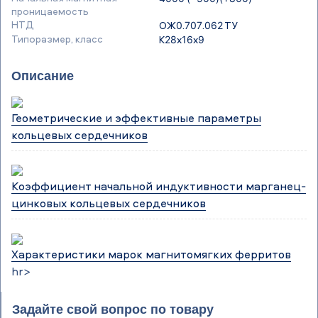
проницаемость
НТД
ОЖ0.707.062 ТУ
Типоразмер, класс
К28х16х9
Описание
Геометрические и эффективные параметры
кольцевых сердечников
Коэффициент начальной индуктивности марганец-
цинковых кольцевых сердечников
Характеристики марок магнитомягких ферритов
hr>
Задайте свой вопрос по товару