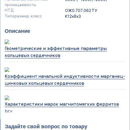
проницаемость
НТД
ОЖ0.707.062 ТУ
Типоразмер, класс
К12х8х3
Описание
Геометрические и эффективные параметры
кольцевых сердечников
Коэффициент начальной индуктивности марганец-
цинковых кольцевых сердечников
Характеристики марок магнитомягких ферритов
hr>
Задайте свой вопрос по товару