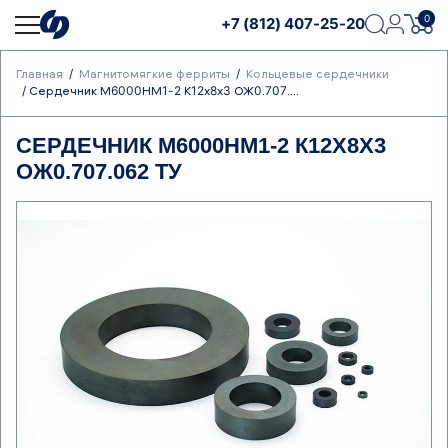
0
+7 (812) 407-25-20
Главная
Магнитомягкие ферриты
Кольцевые сердечники
Сердечник М6000НМ1-2 К12х8х3 ОЖ0.707....
СЕРДЕЧНИК М6000НМ1-2 К12Х8Х3
ОЖ0.707.062 ТУ