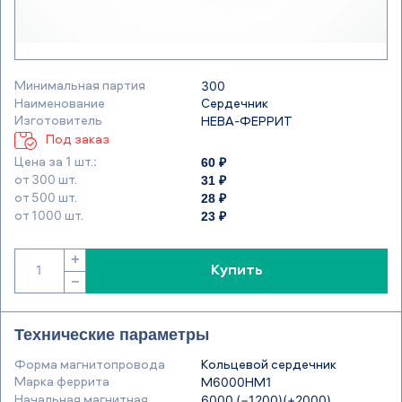
Минимальная партия
300
Наименование
Сердечник
Изготовитель
НЕВА-ФЕРРИТ
Под заказ
60 ₽
Цена за 1 шт.:
31 ₽
от 300 шт.
28 ₽
от 500 шт.
23 ₽
от 1000 шт.
+
Купить
−
Технические параметры
Форма магнитопровода
Кольцевой сердечник
Марка феррита
М6000НМ1
Начальная магнитная
6000 (−1200)(+2000)