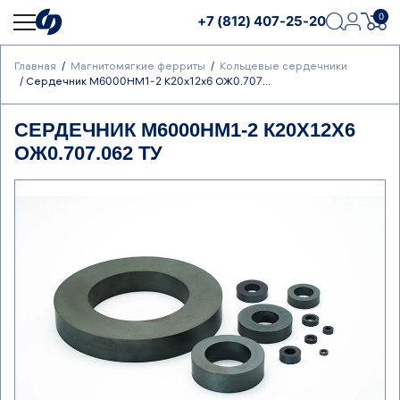
0
+7 (812) 407-25-20
Главная
Магнитомягкие ферриты
Кольцевые сердечники
Сердечник М6000НМ1-2 К20х12х6 ОЖ0.707...
СЕРДЕЧНИК М6000НМ1-2 К20Х12Х6
ОЖ0.707.062 ТУ