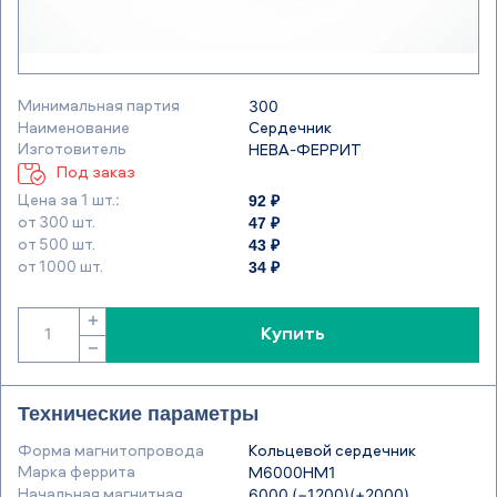
Минимальная партия
300
Наименование
Сердечник
Изготовитель
НЕВА-ФЕРРИТ
Под заказ
92 ₽
Цена за 1 шт.:
47 ₽
от 300 шт.
43 ₽
от 500 шт.
34 ₽
от 1000 шт.
+
Купить
−
Технические параметры
Форма магнитопровода
Кольцевой сердечник
Марка феррита
М6000НМ1
Начальная магнитная
6000 (−1200)(+2000)