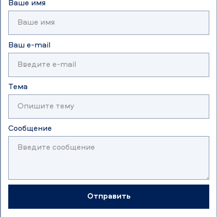
Ваше имя
Ваш e-mail
Тема
Сообщение
Отправить