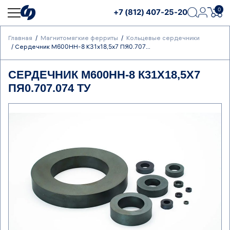
0
+7 (812) 407-25-20
Главная
Магнитомягкие ферриты
Кольцевые сердечники
Сердечник М600НН-8 К31х18,5х7 ПЯ0.707...
СЕРДЕЧНИК М600НН-8 К31Х18,5Х7
ПЯ0.707.074 ТУ