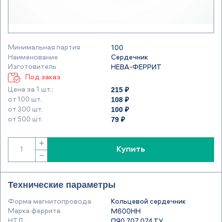
Минимальная партия
100
Наименование
Сердечник
Изготовитель
НЕВА-ФЕРРИТ
Под заказ
215 ₽
Цена за 1 шт.:
108 ₽
от 100 шт.
100 ₽
от 300 шт.
79 ₽
от 500 шт.
+
Купить
−
Технические параметры
Форма магнитопровода
Кольцевой сердечник
Марка феррита
М600НН
НТД
ПЯ0.707.074 ТУ