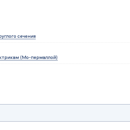
углого сечения
ктрикам (Мо-пермаллой)