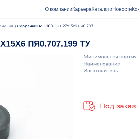
О компании
Карьера
Каталоги
Новости
Ко
ечения
Сердечник МП 100-1 КП27х15х6 ПЯ0.707....
Х15Х6 ПЯ0.707.199 ТУ
Минимальная партия
Наименование
Изготовитель
Под заказ