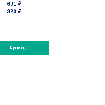
691 ₽
320 ₽
Купить