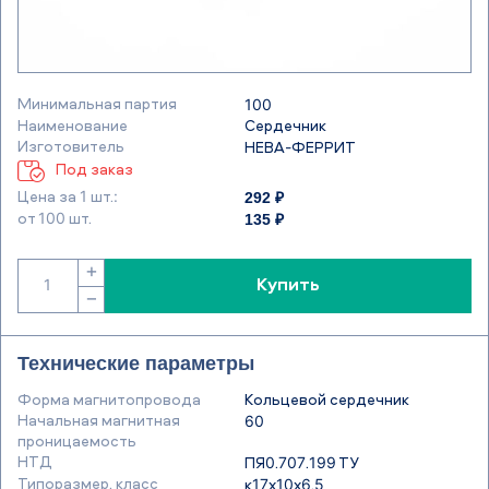
Минимальная партия
100
Наименование
Сердечник
Изготовитель
НЕВА-ФЕРРИТ
Под заказ
292 ₽
Цена за 1 шт.:
135 ₽
от 100 шт.
+
Купить
−
Технические параметры
Форма магнитопровода
Кольцевой сердечник
Начальная магнитная
60
проницаемость
НТД
ПЯ0.707.199 ТУ
Типоразмер, класс
к17х10х6,5