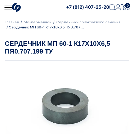
0
+7 (812) 407-25-20
Главная
Мо-пермаллой
Сердечники полукруглого сечения
Сердечник МП 60-1 К17х10х6,5 ПЯ0.707....
СЕРДЕЧНИК МП 60-1 К17Х10Х6,5
ПЯ0.707.199 ТУ