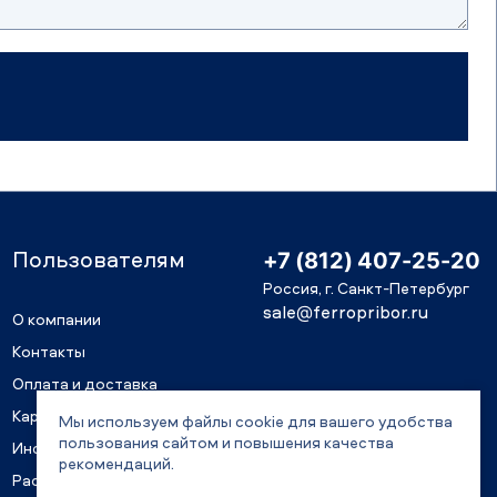
Пользователям
+7 (812) 407-25-20
Россия, г. Санкт-Петербург
sale@ferropribor.ru
О компании
Контакты
Оплата и доставка
Карьера
Мы используем файлы cookie для вашего удобства
пользования сайтом и повышения качества
Информация для акционеров
рекомендаций.
Раскрытие информации