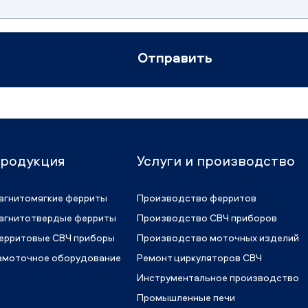
Отправить
родукция
Услуги и производство
агнитомягкие ферриты
Производство ферритов
агнитотвердые ферриты
Производство СВЧ приборов
ерритовые СВЧ приборы
Производство моточных изделий
амоточное оборудование
Ремонт циркуляторов СВЧ
Инструментальное производство
Промышленные печи