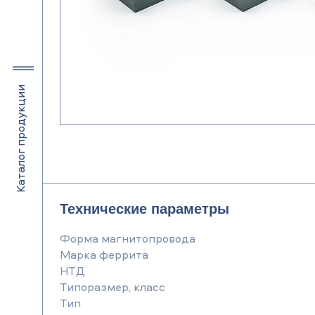
Каталог продукции
Технические параметры
Форма магнитопровода
Марка феррита
НТД
Типоразмер, класс
Тип