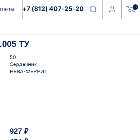
0
+7 (812) 407-25-20
нтакты
005 ТУ
50
Сердечник
НЕВА-ФЕРРИТ
927 ₽