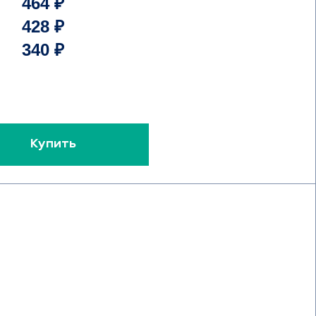
464 ₽
428 ₽
340 ₽
Купить